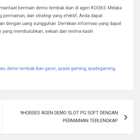
manfaat bermain demo tembak ikan di agen KOI365. Melalui
permainan, dan strategi yang efektif, Anda dapat
an dengan uang sungguhan. Demikian informasi yang dapat
 yang membutuhkan, sekian dan terima kasih.
kan
,
demo tembak ikan gacor
,
spade gaming
,
spadegaming
,
9HORSES AGEN DEMO SLOT PG SOFT DENGAN
PERMAINAN TERLENGKAP