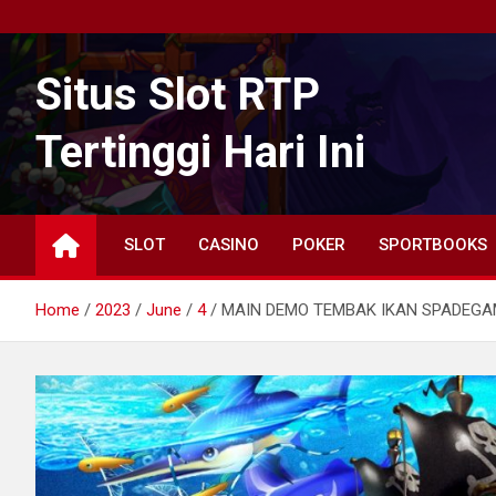
Skip
to
content
Situs Slot RTP
Tertinggi Hari Ini
SLOT
CASINO
POKER
SPORTBOOKS
Home
2023
June
4
MAIN DEMO TEMBAK IKAN SPADEGA