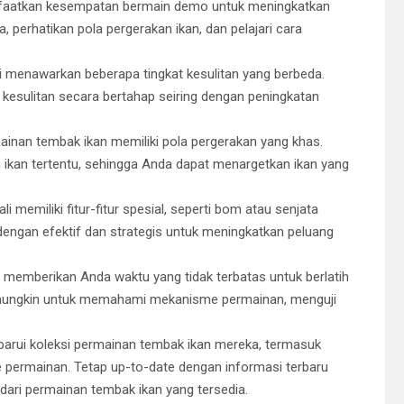
nfaatkan kesempatan bermain demo untuk meningkatkan
 perhatikan pola pergerakan ikan, dan pelajari cara
li menawarkan beberapa tingkat kesulitan yang berbeda.
n kesulitan secara bertahap seiring dengan peningkatan
mainan tembak ikan memiliki pola pergerakan yang khas.
 ikan tertentu, sehingga Anda dapat menargetkan ikan yang
i memiliki fitur-fitur spesial, seperti bom atau senjata
engan efektif dan strategis untuk meningkatkan peluang
memberikan Anda waktu yang tidak terbatas untuk berlatih
 mungkin untuk memahami mekanisme permainan, menguji
arui koleksi permainan tembak ikan mereka, termasuk
permainan. Tetap up-to-date dengan informasi terbaru
ri permainan tembak ikan yang tersedia.