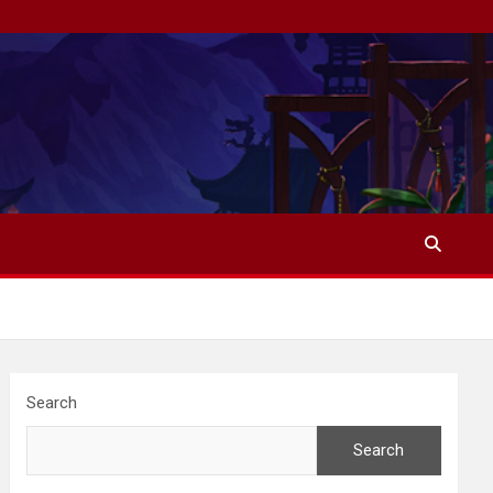
Search
Search