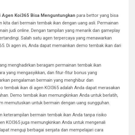
i Agen Koi365 Bisa Menguntungkan
para bettor yang bisa
kita dari bermain tembak ikan dengan uang asli. Permainan
emain judi online. Dengan tampilan yang menarik dan gameplay
ertandingi. Salah satu agen terpercaya yang menawarkan
. Di agen ini, Anda dapat memainkan demo tembak ikan dari
yang menghadirkan beragam permainan tembak ikan
ara yang mengasyikkan, dan fitur-fitur bonus yang
arkan pengalaman bermain yang menghibur dan
o tembak ikan di agen KOI365 adalah Anda dapat merasakan
han. Demo tembak ikan memungkinkan Anda untuk berlatih,
elum memutuskan untuk bermain dengan uang sungguhan.
 keterampilan bermain tembak ikan Anda tanpa risiko
 agen KOI365 juga memungkinkan Anda untuk mengenali
dapat menguji berbagai senjata dan mempelajari cara