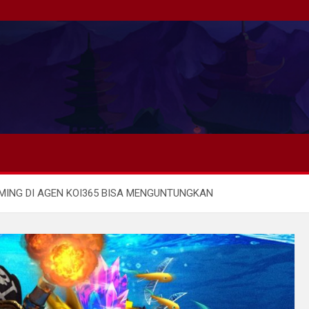
MING DI AGEN KOI365 BISA MENGUNTUNGKAN