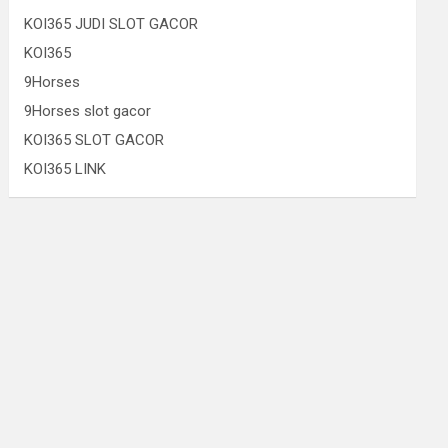
KOI365 JUDI SLOT GACOR
KOI365
9Horses
9Horses slot gacor
KOI365 SLOT GACOR
KOI365 LINK