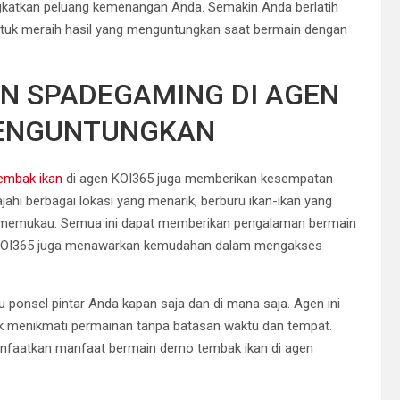
ingkatkan peluang kemenangan Anda. Semakin Anda berlatih
uk meraih hasil yang menguntungkan saat bermain dengan
N SPADEGAMING DI AGEN
MENGUNTUNGKAN
embak ikan
di agen KOI365 juga memberikan kesempatan
ahi berbagai lokasi yang menarik, berburu ikan-ikan yang
ng memukau. Semua ini dapat memberikan pengalaman bermain
n KOI365 juga menawarkan kemudahan dalam mengakses
ponsel pintar Anda kapan saja dan di mana saja. Agen ini
uk menikmati permainan tanpa batasan waktu dan tempat.
anfaatkan manfaat bermain demo tembak ikan di agen