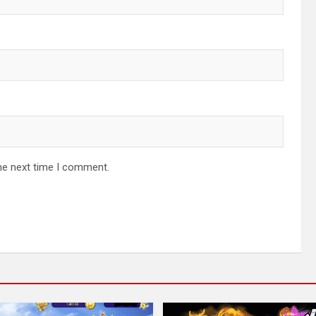
he next time I comment.