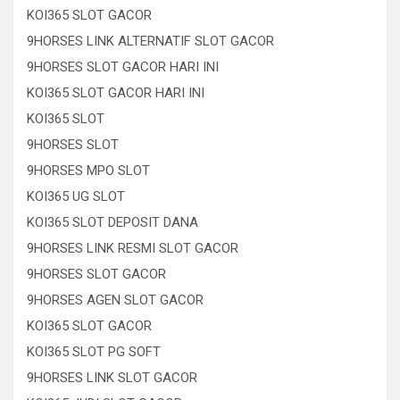
KOI365 SLOT GACOR
9HORSES LINK ALTERNATIF SLOT GACOR
9HORSES SLOT GACOR HARI INI
KOI365 SLOT GACOR HARI INI
KOI365 SLOT
9HORSES SLOT
9HORSES MPO SLOT
KOI365 UG SLOT
KOI365 SLOT DEPOSIT DANA
9HORSES LINK RESMI SLOT GACOR
9HORSES SLOT GACOR
9HORSES AGEN SLOT GACOR
KOI365 SLOT GACOR
KOI365 SLOT PG SOFT
9HORSES LINK SLOT GACOR