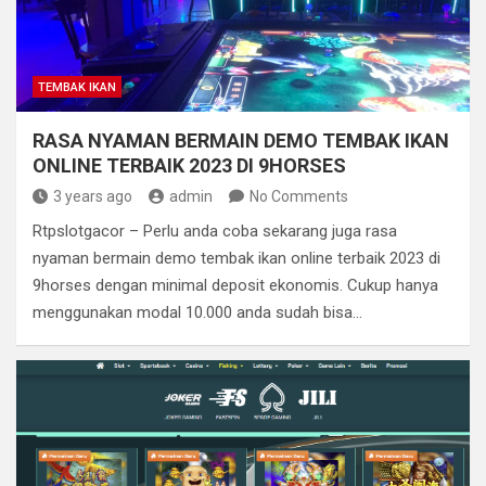
TEMBAK IKAN
RASA NYAMAN BERMAIN DEMO TEMBAK IKAN
ONLINE TERBAIK 2023 DI 9HORSES
3 years ago
admin
No Comments
Rtpslotgacor – Perlu anda coba sekarang juga rasa
nyaman bermain demo tembak ikan online terbaik 2023 di
9horses dengan minimal deposit ekonomis. Cukup hanya
menggunakan modal 10.000 anda sudah bisa…