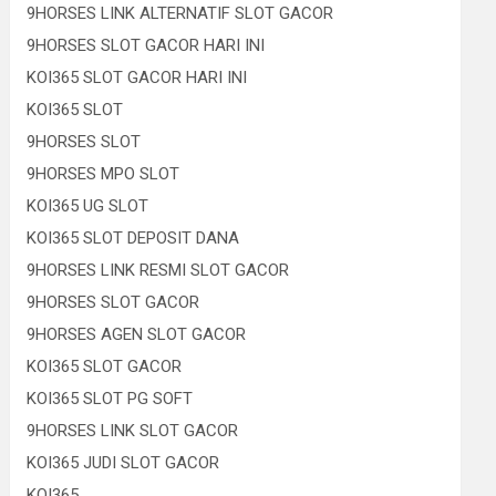
9HORSES LINK ALTERNATIF SLOT GACOR
9HORSES SLOT GACOR HARI INI
KOI365 SLOT GACOR HARI INI
KOI365 SLOT
9HORSES SLOT
9HORSES MPO SLOT
KOI365 UG SLOT
KOI365 SLOT DEPOSIT DANA
9HORSES LINK RESMI SLOT GACOR
9HORSES SLOT GACOR
9HORSES AGEN SLOT GACOR
KOI365 SLOT GACOR
KOI365 SLOT PG SOFT
9HORSES LINK SLOT GACOR
KOI365 JUDI SLOT GACOR
KOI365