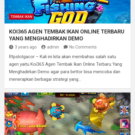
TEMBAK IKAN
KOI365 AGEN TEMBAK IKAN ONLINE TERBARU
YANG MENGHADIRKAN DEMO
3 years ago
admin
No Comments
Rtpslotgacor – Kali ini kita akan membahas salah satu
agen yaitu Koi365 Agen Tembak Ikan Online Terbaru Yang
Menghadirkan Demo agar para bettor bisa mencoba dan
menerapkan berbagai strategi yang…