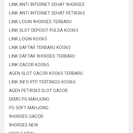
LINK ANTI INTERNET SEHAT 9HORSES
LINK ANTI INTERNET SEHAT PETIR365
LINK LOGIN 9HORSES TERBARU
LINK SLOT DEPOSIT PULSA KOI365
LINK LOGIN KOI365
LINK DAFTAR TERBARU KOI365
LINK DAFTAR 9HORSES TERBARU
LINK GACOR KOI365
AGEN SLOT GACOR KOI365 TERBARU
LINK INFO RTP TERTINGGI KOI365
AGEN PETIR365 SLOT GACOR
DEMO PG MAHJONG
PG SOFT MAHJONG
9HORSES GACOR
9HORSES NEW