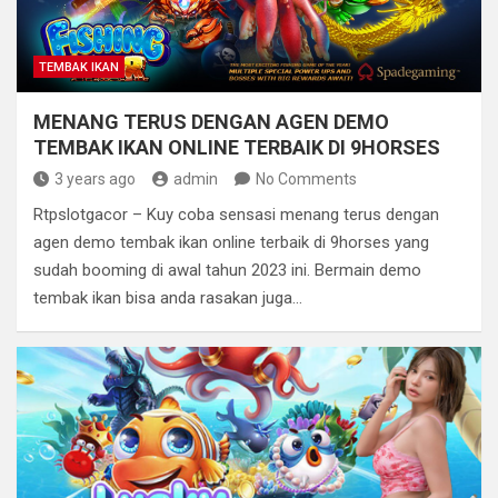
TEMBAK IKAN
MENANG TERUS DENGAN AGEN DEMO
TEMBAK IKAN ONLINE TERBAIK DI 9HORSES
3 years ago
admin
No Comments
Rtpslotgacor – Kuy coba sensasi menang terus dengan
agen demo tembak ikan online terbaik di 9horses yang
sudah booming di awal tahun 2023 ini. Bermain demo
tembak ikan bisa anda rasakan juga…