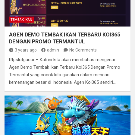
TEMBAK IKAN
AGEN DEMO TEMBAK IKAN TERBARU KOI365
DENGAN PROMO TERMANTUL
3 years ago
admin
No Comments
Rtpslotgacor – Kali ini kita akan membahas mengenai
Agen Demo Tembak Ikan Terbaru Koi365 Dengan Promo
Termantul yang cocok kita gunakan dalam mencari
kemenangan besar di Indonesia. Agen Koi365 sendiri…