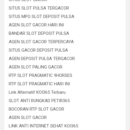
SITUS SLOT PULSA TERGACOR
SITUS MPO SLOT DEPOSIT PULSA
AGEN SLOT GACOR HARI INI
BANDAR SLOT DEPOSIT PULSA
AGEN SLOT GACOR TERPERCAYA
SITUS GACOR DEPOSIT PULSA
AGEN DEPOSIT PULSA TERGACOR
AGEN SLOT PALING GACOR
RTP SLOT PRAGMATIC 9HORSES
RTP SLOT PRAGMATIC HARI INI
Link Alternatif KOI365 Terbaru
SLOT ANTI RUNGKAD PETIR365
BOCORAN RTP SLOT GACOR
AGEN SLOT GACOR
LINK ANTI INTERNET SEHAT KOI365