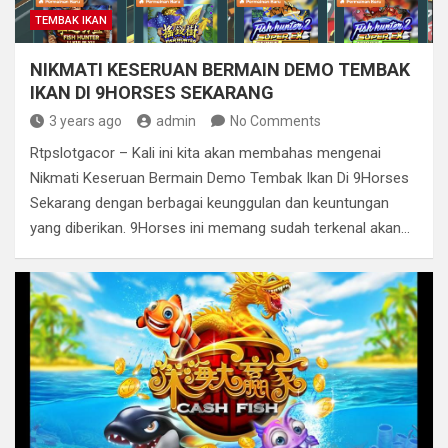
TEMBAK IKAN
NIKMATI KESERUAN BERMAIN DEMO TEMBAK
IKAN DI 9HORSES SEKARANG
3 years ago
admin
No Comments
Rtpslotgacor – Kali ini kita akan membahas mengenai
Nikmati Keseruan Bermain Demo Tembak Ikan Di 9Horses
Sekarang dengan berbagai keunggulan dan keuntungan
yang diberikan. 9Horses ini memang sudah terkenal akan…